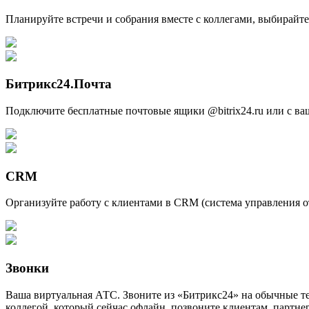
Планируйте встречи и собрания вместе с коллегами, выбирайте 
Битрикс24.Почта
Подключите бесплатные почтовые ящики @bitrix24.ru или с ва
CRM
Организуйте работу с клиентами в CRM (система управления 
Звонки
Ваша виртуальная АТС. Звоните из «Битрикс24» на обычные т
коллегой, который сейчас офлайн, позвоните клиентам, партн