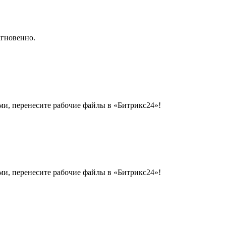
мгновенно.
и, перенесите рабочие файлы в «Битрикс24»!
и, перенесите рабочие файлы в «Битрикс24»!