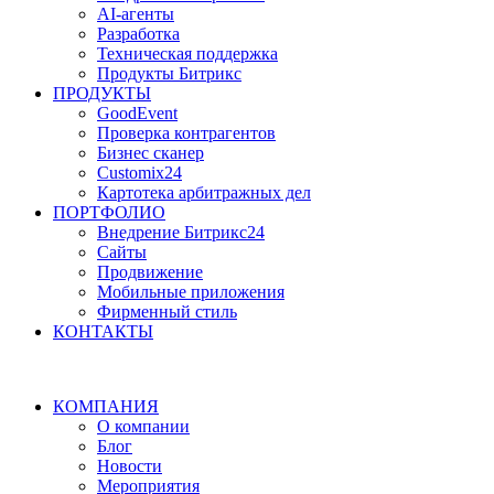
AI-агенты
Разработка
Техническая поддержка
Продукты Битрикс
ПРОДУКТЫ
GoodEvent
Проверка контрагентов
Бизнес сканер
Customix24
Картотека арбитражных дел
ПОРТФОЛИО
Внедрение Битрикс24
Сайты
Продвижение
Мобильные приложения
Фирменный стиль
КОНТАКТЫ
КОМПАНИЯ
О компании
Блог
Новости
Мероприятия