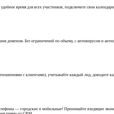
удобное время для всех участников, подключите свои календари 
шим доменом. Без ограничений по объему, с антивирусом и анти
отношениями с клиентами), учитывайте каждый лид, доводите к
елефоны — городские и мобильные! Принимайте входящие звонк
ерам прямо из CRM.