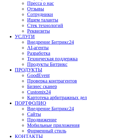
Пресса о нас
Отзывы
Сотрудники
Ищем таланты
Стек технологий
Реквизиты
УСЛУГИ
Внедрение Битрикс24
AI-агенты
Разработка
Техническая поддержка
Продукты Битрикс
ПРОДУКТЫ
GoodEvent
Проверка контрагентов
Бизнес сканер
Customix24
Картотека арбитражных дел
ПОРТФОЛИО
Внедрение Битрикс24
Сайты
Продвижение
Мобильные приложения
Фирменный стиль
КОНТАКТЫ