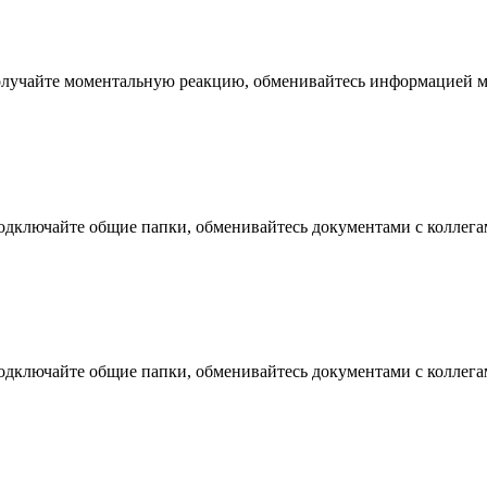
 получайте моментальную реакцию, обменивайтесь информацией 
дключайте общие папки, обменивайтесь документами с коллегам
дключайте общие папки, обменивайтесь документами с коллегам