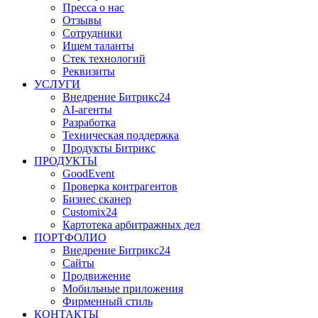
Пресса о нас
Отзывы
Сотрудники
Ищем таланты
Стек технологий
Реквизиты
УСЛУГИ
Внедрение Битрикс24
AI-агенты
Разработка
Техническая поддержка
Продукты Битрикс
ПРОДУКТЫ
GoodEvent
Проверка контрагентов
Бизнес сканер
Customix24
Картотека арбитражных дел
ПОРТФОЛИО
Внедрение Битрикс24
Сайты
Продвижение
Мобильные приложения
Фирменный стиль
КОНТАКТЫ