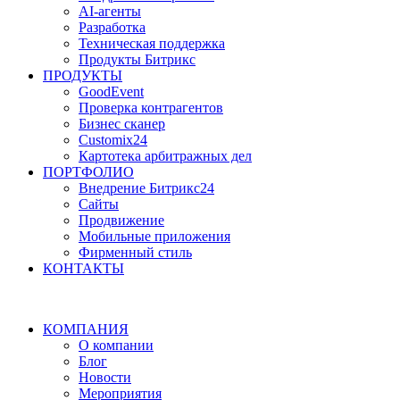
AI-агенты
Разработка
Техническая поддержка
Продукты Битрикс
ПРОДУКТЫ
GoodEvent
Проверка контрагентов
Бизнес сканер
Customix24
Картотека арбитражных дел
ПОРТФОЛИО
Внедрение Битрикс24
Сайты
Продвижение
Мобильные приложения
Фирменный стиль
КОНТАКТЫ
КОМПАНИЯ
О компании
Блог
Новости
Мероприятия