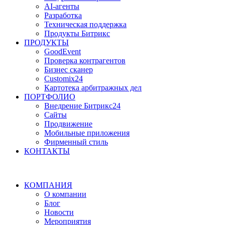
AI-агенты
Разработка
Техническая поддержка
Продукты Битрикс
ПРОДУКТЫ
GoodEvent
Проверка контрагентов
Бизнес сканер
Customix24
Картотека арбитражных дел
ПОРТФОЛИО
Внедрение Битрикс24
Сайты
Продвижение
Мобильные приложения
Фирменный стиль
КОНТАКТЫ
КОМПАНИЯ
О компании
Блог
Новости
Мероприятия