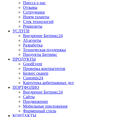
Пресса о нас
Отзывы
Сотрудники
Ищем таланты
Стек технологий
Реквизиты
УСЛУГИ
Внедрение Битрикс24
AI-агенты
Разработка
Техническая поддержка
Продукты Битрикс
ПРОДУКТЫ
GoodEvent
Проверка контрагентов
Бизнес сканер
Customix24
Картотека арбитражных дел
ПОРТФОЛИО
Внедрение Битрикс24
Сайты
Продвижение
Мобильные приложения
Фирменный стиль
КОНТАКТЫ