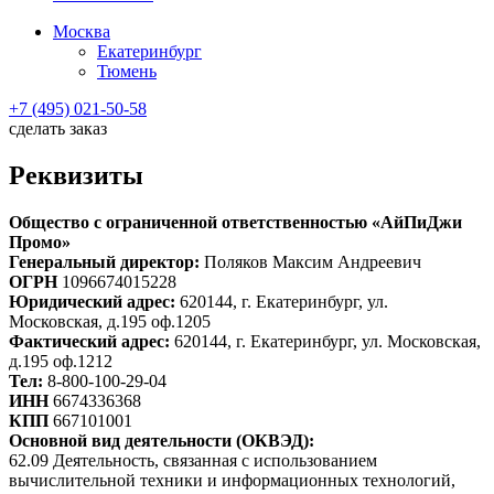
Москва
Екатеринбург
Тюмень
+7 (495) 021-50-58
сделать заказ
Реквизиты
Общество с ограниченной ответственностью «АйПиДжи
Промо»
Генеральный директор:
Поляков Максим Андреевич
ОГРН
1096674015228
Юридический адрес:
620144, г. Екатеринбург, ул.
Московская, д.195 оф.1205
Фактический адрес:
620144, г. Екатеринбург, ул. Московская,
д.195 оф.1212
Тел:
8-800-100-29-04
ИНН
6674336368
КПП
667101001
Основной вид деятельности (ОКВЭД):
62.09 Деятельность, связанная с использованием
вычислительной техники и информационных технологий,