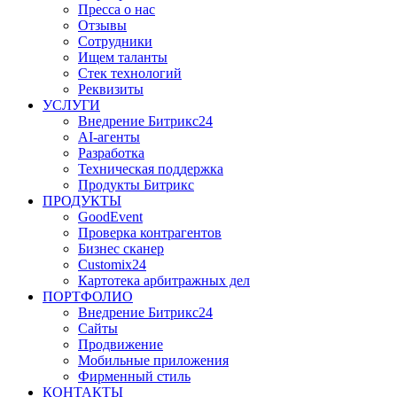
Пресса о нас
Отзывы
Сотрудники
Ищем таланты
Стек технологий
Реквизиты
УСЛУГИ
Внедрение Битрикс24
AI-агенты
Разработка
Техническая поддержка
Продукты Битрикс
ПРОДУКТЫ
GoodEvent
Проверка контрагентов
Бизнес сканер
Customix24
Картотека арбитражных дел
ПОРТФОЛИО
Внедрение Битрикс24
Сайты
Продвижение
Мобильные приложения
Фирменный стиль
КОНТАКТЫ