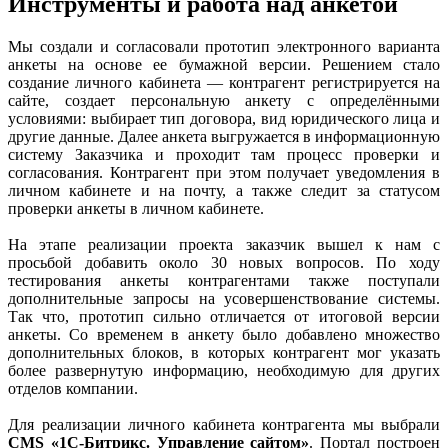
Инструменты и работа над анкетой
Мы создали и согласовали прототип электронного варианта
анкеты на основе ее бумажной версии. Решением стало
создание личного кабинета — контрагент регистрируется на
сайте, создает персональную анкету с определёнными
условиями: выбирает тип договора, вид юридического лица и
другие данные. Далее анкета выгружается в информационную
систему Заказчика и проходит там процесс проверки и
согласования. Контрагент при этом получает уведомления в
личном кабинете и на почту, а также следит за статусом
проверки анкеты в личном кабинете.
На этапе реализации проекта заказчик вышел к нам с
просьбой добавить около 30 новых вопросов. По ходу
тестирования анкеты контрагентами также поступали
дополнительные запросы на усовершенствование системы.
Так что, прототип сильно отличается от итоговой версии
анкеты. Со временем в анкету было добавлено множество
дополнительных блоков, в которых контрагент мог указать
более развернутую информацию, необходимую для других
отделов компании.
Для реализации личного кабинета контрагента мы выбрали
CMS «1C-Битрикс. Управление сайтом»
. Портал построен