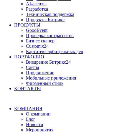
AI-агенты
Разработка
Техническая поддержка
Продукты Битрикс
ПРОДУКТЫ
GoodEvent
Проверка контрагентов
Бизнес сканер
Customix24
Картотека арбитражных дел
ПОРТФОЛИО
Внедрение Битрикс24
Сайты
Продвижение
Мобильные приложения
Фирменный стиль
КОНТАКТЫ
КОМПАНИЯ
О компании
Блог
Новости
Мероприятия