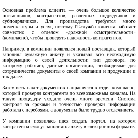
Основная проблема клиента — очень большое количество
поставщиков, контрагентов, различных подрядчиков и
субподрядчиков. Для производства требуется много
номенклатуры и услуг, поэтому IT-служба клиента работает
совместно с отделом «должной осмотрительности»
(комплаенс), чтобы проверять надежность контрагентов.
Например, в компании появлялся новый поставщик, который
заполнял бумажную анкету и указывал всю необходимую
информацию о своей деятельности: тип договора, по
которому работает, данные организации, необходимые для
сотрудничества документы о своей компании и продукции и
так далее.
Затем весь пакет документов направлялся в отдел комплаенс,
который проверял контрагента по всевозможным каналам. На
такую процедуру уходило очень много времени. Система
контроля за сроками и точностью проверки информации
работала с перебоями, а документы было трудно отслеживать.
У компании появилась идея создать портал, на котором
контрагенты смогут заполнять анкету в электронном формате.