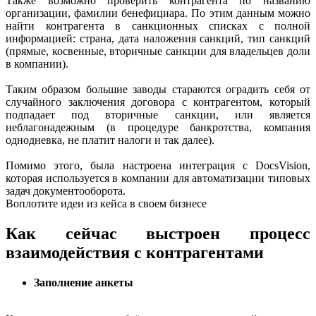
Также возможно проверить контрагента по названию
организации, фамилии бенефициара. По этим данным можно
найти контрагента в санкционных списках с полной
информацией: страна, дата наложения санкций, тип санкций
(прямые, косвенные, вторичные санкции для владельцев доли
в компании).
Таким образом большие заводы стараются оградить себя от
случайного заключения договора с контрагентом, который
подпадает под вторичные санкции, или является
неблагонадежным (в процедуре банкротства, компания
однодневка, не платит налоги и так далее).
Помимо этого, была настроена интеграция с DocsVision,
которая используется в компании для автоматизации типовых
задач документооборота.
Воплотите идеи из кейса в своем бизнесе
Как сейчас выстроен процесс
взаимодействия с контрагентами
Заполнение анкеты