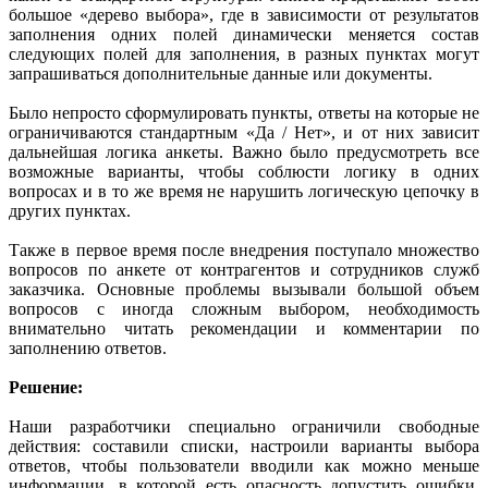
большое «дерево выбора», где в зависимости от результатов
заполнения одних полей динамически меняется состав
следующих полей для заполнения, в разных пунктах могут
запрашиваться дополнительные данные или документы.
Было непросто сформулировать пункты, ответы на которые не
ограничиваются стандартным «Да / Нет», и от них зависит
дальнейшая логика анкеты. Важно было предусмотреть все
возможные варианты, чтобы соблюсти логику в одних
вопросах и в то же время не нарушить логическую цепочку в
других пунктах.
Также в первое время после внедрения поступало множество
вопросов по анкете от контрагентов и сотрудников служб
заказчика. Основные проблемы вызывали большой объем
вопросов с иногда сложным выбором, необходимость
внимательно читать рекомендации и комментарии по
заполнению ответов.
Решение:
Наши разработчики специально ограничили свободные
действия: составили списки, настроили варианты выбора
ответов, чтобы пользователи вводили как можно меньше
информации, в которой есть опасность допустить ошибки.