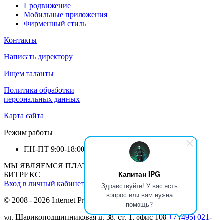
Продвижение
Мобильные приложения
Фирменный стиль
Контакты
Написать директору
Ищем таланты
Политика обработки
персональных данных
Карта сайта
Режим работы
ПН-ПТ
9:00-18:00
МЫ ЯВЛЯЕМСЯ ПЛАТИНОВЫМ ПАРТНЕРОМ 1С-
Капитан IPG
БИТРИКС
Вход в личный кабинет
Здравствуйте! У вас есть
вопрос или вам нужна
© 2008 - 2026 Internet Production Group (
реквизиты
)
помощь?
ул. Шарикоподшипниковая д. 38, ст. 1, офис 108
+7 (495) 021-