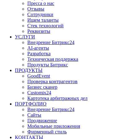
Пресса о нас
Отзывы
Сотрудники
Ищем таланты
Стек технологий
Реквизиты
УСЛУГИ
Внедрение Битрикс24
AI-агенты
Разработка
Техническая поддержка
Продукты Битрикс
ПРОДУКТЫ
GoodEvent
Проверка контрагентов
Бизнес сканер
Customix24
Картотека арбитражных дел
ПОРТФОЛИО
Внедрение Битрикс24
Сайты
Продвижение
Мобильные приложения
Фирменный стиль
КОНТАКТЫ