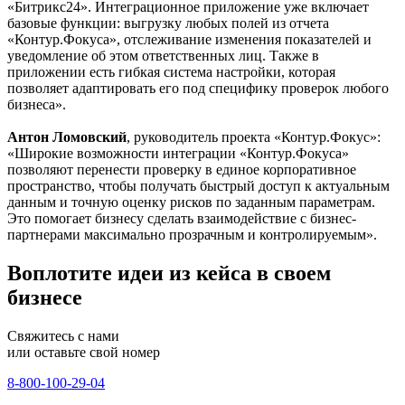
«Битрикс24». Интеграционное приложение уже включает
базовые функции: выгрузку любых полей из отчета
«Контур.Фокуса», отслеживание изменения показателей и
уведомление об этом ответственных лиц. Также в
приложении есть гибкая система настройки, которая
позволяет адаптировать его под специфику проверок любого
бизнеса».
Антон Ломовский
, руководитель проекта «Контур.Фокус»:
«Широкие возможности интеграции «Контур.Фокуса»
позволяют перенести проверку в единое корпоративное
пространство, чтобы получать быстрый доступ к актуальным
данным и точную оценку рисков по заданным параметрам.
Это помогает бизнесу сделать взаимодействие с бизнес-
партнерами максимально прозрачным и контролируемым».
Воплотите идеи из кейса в своем
бизнесе
Свяжитесь с нами
или оставьте свой номер
8-800-100-29-04