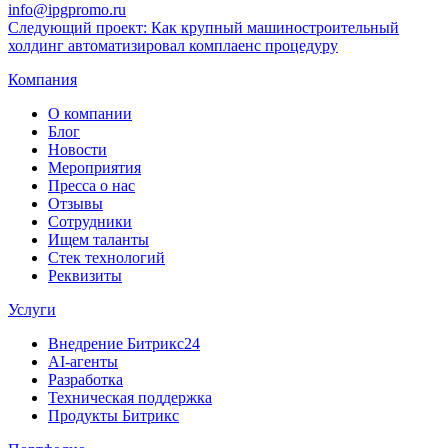
info@ipgpromo.ru
Следующий проект: Как крупный машиностроительный
холдинг автоматизировал комплаенс процедуру
Компания
О компании
Блог
Новости
Мероприятия
Пресса о нас
Отзывы
Сотрудники
Ищем таланты
Стек технологий
Реквизиты
Услуги
Внедрение Битрикс24
AI-агенты
Разработка
Техническая поддержка
Продукты Битрикс