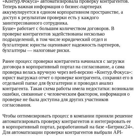
«Контур.Фокуса» автоматизировала проверку контрагентов.
Теперь важная информация о бизнес-партнерах
аккумулируется в едином корпоративном пространстве, а
доступ к результатам проверки есть у каждого
заинтересованного сотрудника.
Буше» работает с большим количеством договоров. В
проверке контрагентов задействованы несколько
подразделений, в том числе юридический отдел и
бухгалтерия: юристы оценивают надежность партнеров,
бухгалтеры — налоговые риски.
Ранее процесс проверки контрагента начинался с загрузки
договора в корпоративный портал на согласование, а сама
проверка велась вручную через веб-версию «Контур.Фокуса»:
юрист выгружал отчет о проверке контрагента, сохранял его в
отдельной папке для бухгалтерии и проводил анализ
контрагента. Такая схема работы имела недостатки: возникали
ошибки, связанные с человеческим фактором, информация о
проверке не была доступна для других участников
согласования.
Чтобы оптимизировать процесс в компании приняли решение
автоматизировать проверку контрагентов и интегрировать ее
в корпоративный портал, разработанный на базе «Битрикс24».
Для автоматизации проверки контрагентов выбрали API-