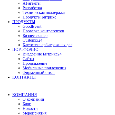
AI-агенты
Разработка
Техническая поддержка
Продукты Битрикс
ПРОДУКТЫ
GoodEvent
Проверка контрагентов
Бизнес сканер
Customix24
Картотека арбитражных дел
ПОРТФОЛИО
Внедрение Битрикс24
Сайты
Продвижение
Мобильные приложения
Фирменный стиль
КОНТАКТЫ
КОМПАНИЯ
О компании
Блог
Новости
Мероприятия