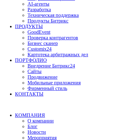
AI-агенты
Разработка
Техническая поддержка
Продукты Битрикс
ПРОДУКТЫ
GoodEvent
Проверка контрагентов
Бизнес сканер
Customix24
Картотека арбитражных дел
ПОРТФОЛИО
Внедрение Битрикс24
Сайты
Продвижение
Мобильные приложения
Фирменный стиль
КОНТАКТЫ
КОМПАНИЯ
О компании
Блог
Новости
Мероприятия