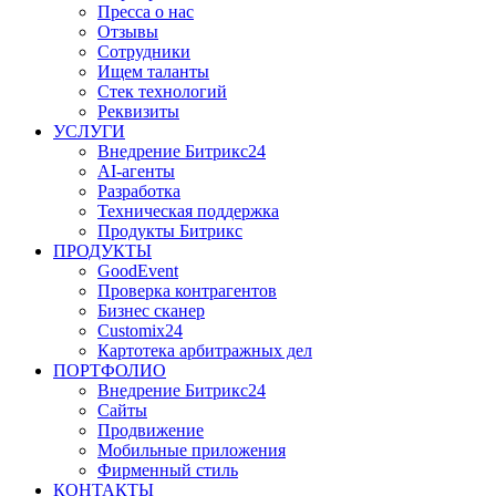
Пресса о нас
Отзывы
Сотрудники
Ищем таланты
Стек технологий
Реквизиты
УСЛУГИ
Внедрение Битрикс24
AI-агенты
Разработка
Техническая поддержка
Продукты Битрикс
ПРОДУКТЫ
GoodEvent
Проверка контрагентов
Бизнес сканер
Customix24
Картотека арбитражных дел
ПОРТФОЛИО
Внедрение Битрикс24
Сайты
Продвижение
Мобильные приложения
Фирменный стиль
КОНТАКТЫ