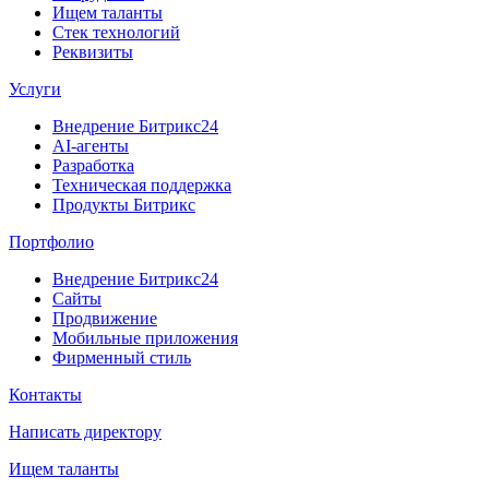
Ищем таланты
Стек технологий
Реквизиты
Услуги
Внедрение Битрикс24
AI-агенты
Разработка
Техническая поддержка
Продукты Битрикс
Портфолио
Внедрение Битрикс24
Сайты
Продвижение
Мобильные приложения
Фирменный стиль
Контакты
Написать директору
Ищем таланты