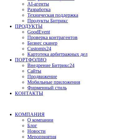
AI-агенты
Разработка
Техническая поддержка
Продукты Битрикс
ПРОДУКТЫ
GoodEvent
Проверка контрагентов
Бизнес сканер
Customix24
Картотека арбитражных дел
ПОРТФОЛИО
Внедрение Битрикс24
Сайты
Продвижение
Мобильные приложения
Фирменный стиль
КОНТАКТЫ
КОМПАНИЯ
О компании
Блог
Новости
Мероприятия