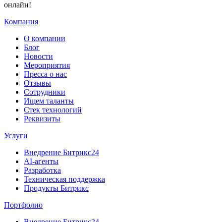
онлайн!
Компания
О компании
Блог
Новости
Мероприятия
Пресса о нас
Отзывы
Сотрудники
Ищем таланты
Стек технологий
Реквизиты
Услуги
Внедрение Битрикс24
AI-агенты
Разработка
Техническая поддержка
Продукты Битрикс
Портфолио
Внедрение Битрикс24