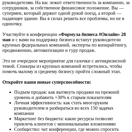
руководителям. На вас лежит ответственность за компанию, за
сотрудников, за собственное финансовое положение. Вы —
супермен, который держит одной рукой поезд, а второй —
падающее здание. Вы в силах решить все проблемы, но не в
одиночку.
Участвуйте в конференции
«Формула бизнеса #Онлайн» 28
мая
и с вами на поддержку бизнеса встанут руководители
крупных федеральных компаний, эксперты по копирайтингу,
продвижению, автоматизации и гуру продаж.
Это не очередное мероприятие для галочки с антикризисной
темой. Спикеры из крупных компаний встретились, чтобы
помочь малому и среднему бизнесу пройти сложный этап.
Откройте ваши новые суперспособности:
Подъем продаж: как вытянуть продажи на прежний
уровень и добавить +30% к старым показателям
Личная эффективность: как стать многоруким
руководителем и разбираться во всех 150 задачах
компании
Маркетинг без бюджета: какие ресурсы позволят
привлечь клиентов с минимальными вложениями
Сообщество: чат конференции, где можно спросить