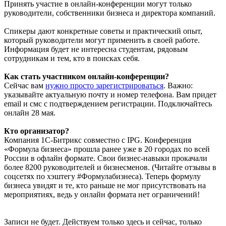
Принять участие в онлайн-конференции могут только
руководители, собственники бизнеса и директора компаний.
Спикеры дают конкретные советы и практический опыт,
который руководители могут применить в своей работе.
Информация будет не интересна студентам, рядовым
сотрудникам и тем, кто в поисках себя.
Как стать участником онлайн-конференции?
Сейчас вам
нужно просто зарегистрироваться
. Важно:
указывайте актуальную почту и номер телефона. Вам придет
email и смс с подтверждением регистрации. Подключайтесь
онлайн 28 мая.
Кто организатор?
Компания 1С-Битрикс совместно с IPG. Конференция
«Формула бизнеса» прошла ранее уже в 20 городах по всей
России в офлайн формате. Свои бизнес-навыки прокачали
более 8200 руководителей и бизнесменов. (Читайте отзывы в
соцсетях по хэштегу #Формулабизнеса). Теперь формулу
бизнеса увидят и те, кто раньше не мог присутствовать на
мероприятиях, ведь у онлайн формата нет ограничений!
Записи не будет. Действуем только здесь и сейчас, только