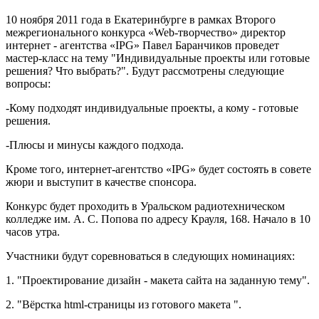
10 ноября 2011 года в Екатеринбурге в рамках Второго
межрегионального конкурса «Web-творчество» директор
интернет - агентства «IPG» Павел Баранчиков проведет
мастер-класс на тему "Индивидуальные проекты или готовые
решения? Что выбрать?". Будут рассмотрены следующие
вопросы:
-Кому подходят индивидуальные проекты, а кому - готовые
решения.
-Плюсы и минусы каждого подхода.
Кроме того, интернет-агентство «IPG» будет состоять в совете
жюри и выступит в качестве спонсора.
Конкурс будет проходить в Уральском радиотехническом
колледже им. А. С. Попова по адресу Крауля, 168. Начало в 10
часов утра.
Участники будут соревноваться в следующих номинациях:
1. "Проектирование дизайн - макета сайта на заданную тему".
2. "Вёрстка html-страницы из готового макета ".