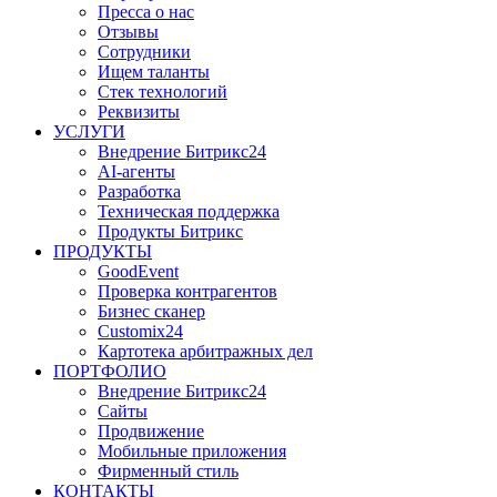
Пресса о нас
Отзывы
Сотрудники
Ищем таланты
Стек технологий
Реквизиты
УСЛУГИ
Внедрение Битрикс24
AI-агенты
Разработка
Техническая поддержка
Продукты Битрикс
ПРОДУКТЫ
GoodEvent
Проверка контрагентов
Бизнес сканер
Customix24
Картотека арбитражных дел
ПОРТФОЛИО
Внедрение Битрикс24
Сайты
Продвижение
Мобильные приложения
Фирменный стиль
КОНТАКТЫ