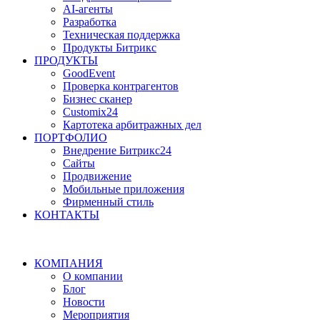
AI-агенты
Разработка
Техническая поддержка
Продукты Битрикс
ПРОДУКТЫ
GoodEvent
Проверка контрагентов
Бизнес сканер
Customix24
Картотека арбитражных дел
ПОРТФОЛИО
Внедрение Битрикс24
Сайты
Продвижение
Мобильные приложения
Фирменный стиль
КОНТАКТЫ
КОМПАНИЯ
О компании
Блог
Новости
Мероприятия