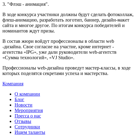
3. "Флэш - анимация".
В ходе конкурса участники должны будут сделать фотоколлаж,
флеш-анимацию, разработать логотип, баннер, дизайн-макет
сайта и многое другое. По итогам конкурса победителей и
номинантов ждут призы.
В состав жюри войдут профессионалы в области web
-дизайна. Свое согласие на участие, кроме интернет -
агентства «IPG», уже дали руководители web-агентств
«Сумма технологий», «VJ Studio».
Профессионалы web-дизайна проведут мастер-классы, в ходе
которых поделятся секретами успеха и мастерства.
Компания
О компании
Блог
Новости
Мероприятия
Пресса о нас
Отзывы
Сотрудники
Ищем таланты