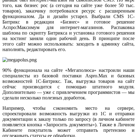
того, как бизнес рос (а сегодня на сайте уже более 50 тыс.
товаров), заказчику потребовался ресурс с расширенным
функционалом. Да и дизайн устарел. Выбрали CMS 1С-
Битрикс в редакции «Бизнес» и готовое решение
Аспро:Максимум для интернет-магазинов. Распаковка
шаблона по скрипту Битрикса и установка готового решения
на хостинг заняли один рабочий день. В принципе после
этого сайт можно использовать: заходить в админку сайта,
наполнять, редактировать его.
90% функционала на сайте «Мегаполюса» настроили наши
специалисты из базовой поставки Aspro.Max и базовых
возможностей 1С-Битрикс. Так, выгрузка товаров на сайт
сейчас производится с помощью штатного модуля.
Дополнительно — уже с привлечением программистов — мы
сделали несколько полезных доработок.
Например, чтобы сэкономить место на сервере,
спроектировали возможность выгрузки из 1С и отправки
документации к заказу только по запросу (в личном кабинете
появляется кнопка «Запросить документы»). Также в Личном
Кабинете покупатель может отправить претензию и
отслеживать статусы ее обработки.