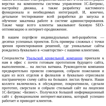
верстки на компоненты системы управления 1С-Битрикс,
настройку движка, а также разработку кастомного
функционала и необходимых интеграций. И, конечно,
детальное тестирование всей разработки до запуска и
обучение заказчика работе в системе администрирования.
Также чаще всего клиенты заказывают базовую SEO-
оптимизацию и интернет-продвижение.
В нашем портфеле индивидуальных веб-разработок —
десятки успешных проектов. Есть примеры сложных с точки
зрения проектирования решений, где уникальные сайты
рождались буквально в «соавторстве» с нашими клиентами.
Специалисты
Уральской кровельной компании
приехали к
нам в офис с почти готовым прототипом будущего сайта,
выполненном… на листах ватмана. Руководители компании
предварительно провели совещания, собрали пожелания и
идеи из всех отделов и филиалов и буквально отрисовали
постраничную схему сайта на больших листах бумаги. Наши
коллеги включились в обсуждение, покреативили, сделали
прототип, сверстали и собрали стильный сайт на лицензии
1С-Битрикс «Бизнес». Получился большой информационный
сайт с функционалом интернет-магазина, который успешно
работает и приводит клиентов.