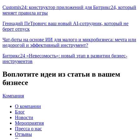
Customix24: конструктор приложений для Битрикс24, который
меняет правила игры
Геннадий ПеТрович: ваш новый AI-сотрудник, который не
берет отпуск
Чат-боты на основе ИИ для малого и микробизнеса: мечта или
недорогой и эффективный инструмент?
Битрикс24 «Невесомость»: новый этап в развитии бизнес-
инструментов
Воплотите идеи из статьи в вашем
бизнесе
Компания
О компании
Блог
Новости
Мероприятия
Пресса о нас
Отзывы