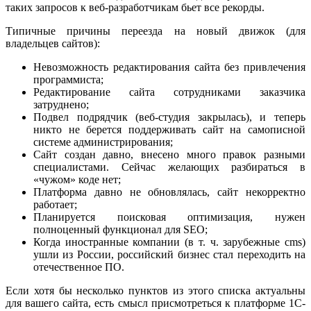
таких запросов к веб-разработчикам бьет все рекорды.
Типичные причины переезда на новый движок (для
владельцев сайтов):
Невозможность редактирования сайта без привлечения
программиста;
Редактирование сайта сотрудниками заказчика
затруднено;
Подвел подрядчик (веб-студия закрылась), и теперь
никто не берется поддерживать сайт на самописной
системе администрирования;
Сайт создан давно, внесено много правок разными
специалистами. Сейчас желающих разбираться в
«чужом» коде нет;
Платформа давно не обновлялась, сайт некорректно
работает;
Планируется поисковая оптимизация, нужен
полноценный функционал для SEO;
Когда иностранные компании (в т. ч. зарубежные cms)
ушли из России, российский бизнес стал переходить на
отечественное ПО.
Если хотя бы несколько пунктов из этого списка актуальны
для вашего сайта, есть смысл присмотреться к платформе 1С-