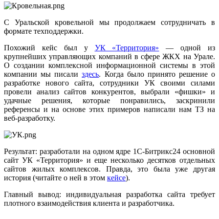
С Уральской кровельной мы продолжаем сотрудничать в
формате техподдержки.
Похожий кейс был у
УК «Территория»
— одной из
крупнейших управляющих компаний в сфере ЖКХ на Урале.
О создании комплексной информационной системы в этой
компании мы писали
здесь
. Когда было принято решение о
разработке нового сайта, сотрудники УК своими силами
провели анализ сайтов конкурентов, выбрали «фишки» и
удачные решения, которые понравились, заскринили
референсы и на основе этих примеров написали нам ТЗ на
веб-разработку.
Результат: разработали на одном ядре 1С-Битрикс24 основной
сайт УК «Территория» и еще несколько десятков отдельных
сайтов жилых комплексов. Правда, это была уже другая
история (читайте о ней в этом
кейсе
).
Главный вывод: индивидуальная разработка сайта требует
плотного взаимодействия клиента и разработчика.