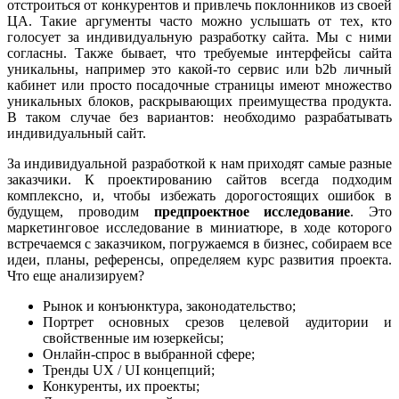
отстроиться от конкурентов и привлечь поклонников из своей
ЦА. Такие аргументы часто можно услышать от тех, кто
голосует за индивидуальную разработку сайта. Мы с ними
согласны. Также бывает, что требуемые интерфейсы сайта
уникальны, например это какой-то сервис или b2b личный
кабинет или просто посадочные страницы имеют множество
уникальных блоков, раскрывающих преимущества продукта.
В таком случае без вариантов: необходимо разрабатывать
индивидуальный сайт.
За индивидуальной разработкой к нам приходят самые разные
заказчики. К проектированию сайтов всегда подходим
комплексно, и, чтобы избежать дорогостоящих ошибок в
будущем, проводим
предпроектное исследование
. Это
маркетинговое исследование в миниатюре, в ходе которого
встречаемся с заказчиком, погружаемся в бизнес, собираем все
идеи, планы, референсы, определяем курс развития проекта.
Что еще анализируем?
Рынок и конъюнктура, законодательство;
Портрет основных срезов целевой аудитории и
свойственные им юзеркейсы;
Онлайн-спрос в выбранной сфере;
Тренды UX / UI концепций;
Конкуренты, их проекты;