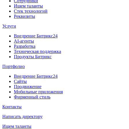
Сотрудники
Ищем таланты
Стек технологий
Реквизиты
Услуги
Внедрение Битрикс24
AI-агенты
Разработка
Техническая поддержка
Продукты Битрикс
Портфолио
Внедрение Битрикс24
Сайты
Продвижение
Мобильные приложения
Фирменный стиль
Контакты
Написать директору
Ищем таланты