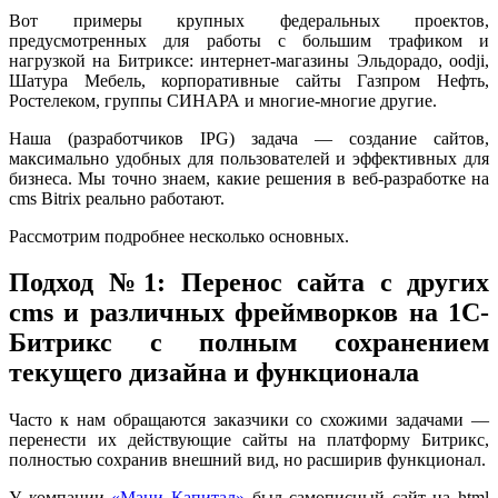
Вот примеры крупных федеральных проектов,
предусмотренных для работы с большим трафиком и
нагрузкой на Битриксе: интернет-магазины Эльдорадо, oodji,
Шатура Мебель, корпоративные сайты Газпром Нефть,
Ростелеком, группы СИНАРА и многие-многие другие.
Наша (разработчиков IPG) задача — создание сайтов,
максимально удобных для пользователей и эффективных для
бизнеса. Мы точно знаем, какие решения в веб-разработке на
cms Bitrix реально работают.
Рассмотрим подробнее несколько основных.
Подход №1: Перенос сайта с других
cms и различных фреймворков на 1С-
Битрикс с полным сохранением
текущего дизайна и функционала
Часто к нам обращаются заказчики со схожими задачами —
перенести их действующие сайты на платформу Битрикс,
полностью сохранив внешний вид, но расширив функционал.
У компании
«Мани Капитал»
был самописный сайт на html