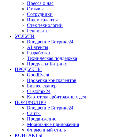
Пресса о нас
Отзывы
Сотрудники
Ищем таланты
Стек технологий
Реквизиты
УСЛУГИ
Внедрение Битрикс24
AI-агенты
Разработка
Техническая поддержка
Продукты Битрикс
ПРОДУКТЫ
GoodEvent
Проверка контрагентов
Бизнес сканер
Customix24
Картотека арбитражных дел
ПОРТФОЛИО
Внедрение Битрикс24
Сайты
Продвижение
Мобильные приложения
Фирменный стиль
КОНТАКТЫ