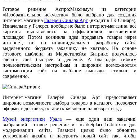
Готовое решение Аспро:Максимум из категории
«Изобразительное искусство» было выбрано для создания
интернет-магазина
Галереи Синара Арт
(входит в ГК Синара).
Изначально у Галереи вообще не было интернет-магазина, все
картины выставлялись на оффлайновой выставочной
площадке. Потом возникла идея продавать товары через
интернет, но на индивидуальную разработку сайта
выделенного бюджета заказчику не хватало. На основе
готового шаблона из Маркетплейса Битрикс получилось
сделать сайт быстрее и дешевле. А благодаря гибким
пользовательским настройкам и широким возможностям
кастомизации сайт на шаблоне выглядит стильно и
современно.
Интернет-магазин Галереи Синара Арт предоставляет
широкие возможности выбора товаров в каталоге, позволяет
оформить доставку, оставить заявление на возврат и т.д.
Музей энергетики Урала
— еще один наш заказчик,
выбравший готовое решение из marketplace.1c-bitrix.ru для
модернизации сайта. Главной целью было обновить
устаревший дизайн и настроить новый сайт так, чтобы