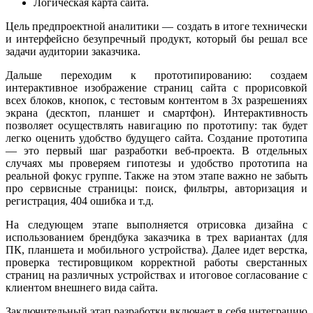
Логическая карта сайта.
Цель предпроектной аналитики — создать в итоге технически
и интерфейсно безупречный продукт, который бы решал все
задачи аудитории заказчика.
Дальше переходим к прототипированию: создаем
интерактивное изображение страниц сайта с прорисовкой
всех блоков, кнопок, с тестовым контентом в 3х разрешениях
экрана (десктоп, планшет и смартфон). Интерактивность
позволяет осуществлять навигацию по прототипу: так будет
легко оценить удобство будущего сайта. Создание прототипа
— это первый шаг разработки веб-проекта. В отдельных
случаях мы проверяем гипотезы и удобство прототипа на
реальной фокус группе. Также на этом этапе важно не забыть
про сервисные страницы: поиск, фильтры, авторизация и
регистрация, 404 ошибка и т.д.
На следующем этапе выполняется отрисовка дизайна с
использованием брендбука заказчика в трех вариантах (для
ПК, планшета и мобильного устройства). Далее идет верстка,
проверка тестировщиком корректной работы сверстанных
страниц на различных устройствах и итоговое согласование с
клиентом внешнего вида сайта.
Заключительный этап разработки включает в себя интеграцию