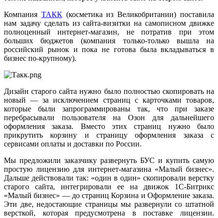
Компания
ТАКК
(косметика из Великобритании) поставила
нам задачу сделать из сайта-визитки на самописном движке
полноценный интернет-магазин, не потратив при этом
больших бюджетов (компания только-только вышла на
российский рынок и пока не готова была вкладываться в
бизнес по-крупному).
Дизайн старого сайта нужно было полностью скопировать на
новый — за исключением страниц с карточками товаров,
которые были запрограммированы так, что при заказе
перебрасывали пользователя на Озон для дальнейшего
оформления заказа. Вместо этих страниц нужно было
прикрутить корзину и страницу оформления заказа с
сервисами оплаты и доставки по России.
Мы предложили заказчику развернуть БУС и купить самую
простую лицензию для интернет-магазина «Малый бизнес».
Дальше действовали так: «один в один» скопировали верстку
старого сайта, интегрировали ее на движок 1С-Битрикс
«Малый бизнес» — до страниц Корзина и Оформление заказа.
Эти две, недостающие страницы мы развернули со штатной
версткой, которая предусмотрена в поставке лицензии.