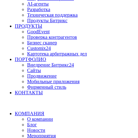
AI-агенты
Разработка
Техническая поддержка
Продукты Битрикс
ПРОДУКТЫ
GoodEvent
Проверка контрагентов
Бизнес сканер
Customix24
Картотека арбитражных дел
ПОРТФОЛИО
Внедрение Битрикс24
Сайты
Продвижение
Мобильные приложения
Фирменный стиль
КОНТАКТЫ
КОМПАНИЯ
О компании
Блог
Новости
Мероприятия